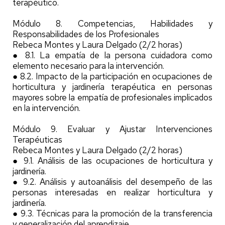
terapéutico.
Módulo 8. Competencias, Habilidades y
Responsabilidades de los Profesionales
Rebeca Montes y Laura Delgado (2/2 horas)
● 8.1. La empatía de la persona cuidadora como
elemento necesario para la intervención.
● 8.2. Impacto de la participación en ocupaciones de
horticultura y jardinería terapéutica en personas
mayores sobre la empatía de profesionales implicados
en la intervención.
Módulo 9. Evaluar y Ajustar Intervenciones
Terapéuticas
Rebeca Montes y Laura Delgado (2/2 horas)
● 9.1. Análisis de las ocupaciones de horticultura y
jardinería.
● 9.2. Análisis y autoanálisis del desempeño de las
personas interesadas en realizar horticultura y
jardinería.
● 9.3. Técnicas para la promoción de la transferencia
y generalización del aprendizaje.