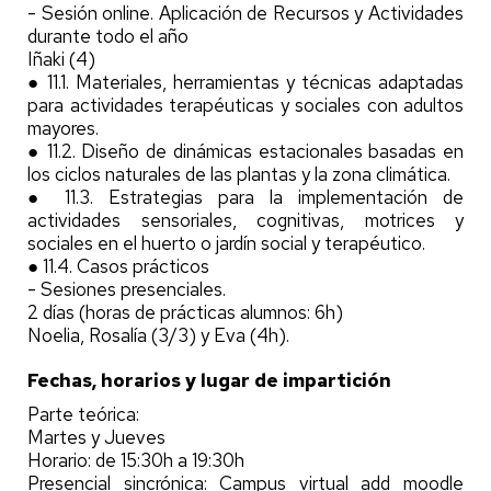
- Sesión online. Aplicación de Recursos y Actividades
durante todo el año
Iñaki (4)
● 11.1. Materiales, herramientas y técnicas adaptadas
para actividades terapéuticas y sociales con adultos
mayores.
● 11.2. Diseño de dinámicas estacionales basadas en
los ciclos naturales de las plantas y la zona climática.
● 11.3. Estrategias para la implementación de
actividades sensoriales, cognitivas, motrices y
sociales en el huerto o jardín social y terapéutico.
● 11.4. Casos prácticos
- Sesiones presenciales.
2 días (horas de prácticas alumnos: 6h)
Noelia, Rosalía (3/3) y Eva (4h).
Fechas, horarios y lugar de impartición
Parte teórica:
Martes y Jueves
Horario: de 15:30h a 19:30h
Presencial sincrónica: Campus virtual add moodle