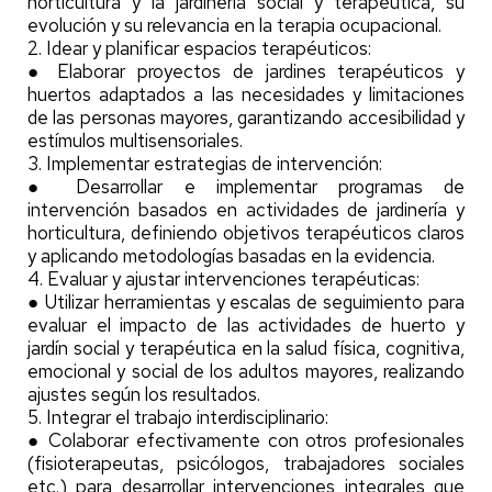
horticultura y la jardinería social y terapéutica, su
evolución y su relevancia en la terapia ocupacional.
2. Idear y planificar espacios terapéuticos:
● Elaborar proyectos de jardines terapéuticos y
huertos adaptados a las necesidades y limitaciones
de las personas mayores, garantizando accesibilidad y
estímulos multisensoriales.
3. Implementar estrategias de intervención:
● Desarrollar e implementar programas de
intervención basados en actividades de jardinería y
horticultura, definiendo objetivos terapéuticos claros
y aplicando metodologías basadas en la evidencia.
4. Evaluar y ajustar intervenciones terapéuticas:
● Utilizar herramientas y escalas de seguimiento para
evaluar el impacto de las actividades de huerto y
jardín social y terapéutica en la salud física, cognitiva,
emocional y social de los adultos mayores, realizando
ajustes según los resultados.
5. Integrar el trabajo interdisciplinario:
● Colaborar efectivamente con otros profesionales
(fisioterapeutas, psicólogos, trabajadores sociales
etc.) para desarrollar intervenciones integrales que