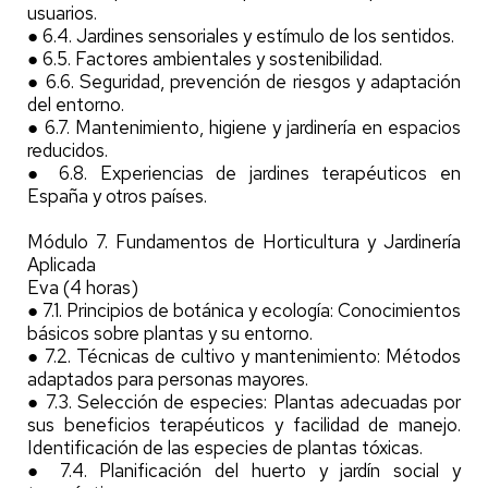
usuarios.
● 6.4. Jardines sensoriales y estímulo de los sentidos.
● 6.5. Factores ambientales y sostenibilidad.
● 6.6. Seguridad, prevención de riesgos y adaptación
del entorno.
● 6.7. Mantenimiento, higiene y jardinería en espacios
reducidos.
● 6.8. Experiencias de jardines terapéuticos en
España y otros países.
Módulo 7. Fundamentos de Horticultura y Jardinería
Aplicada
Eva (4 horas)
● 7.1. Principios de botánica y ecología: Conocimientos
básicos sobre plantas y su entorno.
● 7.2. Técnicas de cultivo y mantenimiento: Métodos
adaptados para personas mayores.
● 7.3. Selección de especies: Plantas adecuadas por
sus beneficios terapéuticos y facilidad de manejo.
Identificación de las especies de plantas tóxicas.
● 7.4. Planificación del huerto y jardín social y