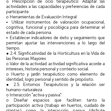
o Prescripción de ocio terapéutico: Adaptar las
actividades a las capacidades y preferencias de cada
participante.
o Herramientas de Evaluación Integral:
▪ Utilizar instrumentos de valoración ocupacional,
cognitiva, funcional y psicológica para determinar el
estado de cada persona.
▪ Establecer indicadores de éxito y seguimiento que
permitan ajustar las intervenciones a lo largo del
tiempo.
● 2.4. Significatividad de la Horticultura en la Vida de
las Personas Mayores
o Valor de la actividad: actividad significativa acorde a
intereses, historia personal y contexto social.
o Huerto y jardín terapéutico como elemento de
identidad, logro personal y sentido de propósito.
● 2.5. Entornos Terapéuticos y la relación ser
humano-naturaleza
o Interacción "activa y pasiva":
o Diseñar espacios que faciliten tanto la
participación activa (trabajo en huertos, cuidado de
plantas) como la interacción pasiva (disfrute