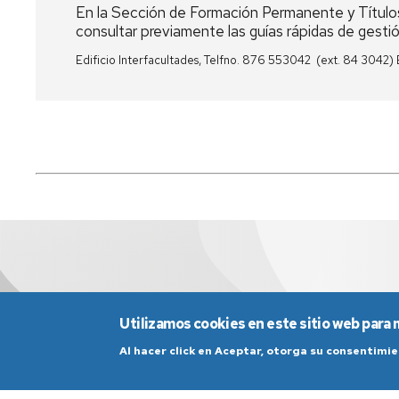
En la Sección de Formación Permanente y Títulos
consultar previamente las guías rápidas de gest
Edificio Interfacultades, Telfno. 876 553042 (ext. 84 3042)
Utilizamos cookies en este sitio web para 
Al hacer click en Aceptar, otorga su consentim
Aviso Legal
Condicio