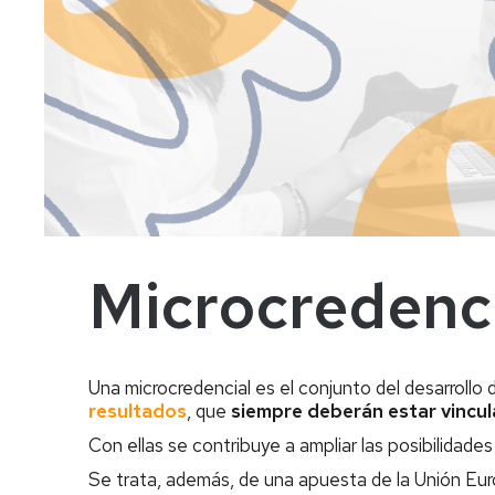
Microcredenc
Una microcredencial es el conjunto del desarrollo
resultados
, que
siempre deberán estar vincu
Con ellas se contribuye a ampliar las posibilidades
Se trata, además, de una apuesta de la Unión Euro