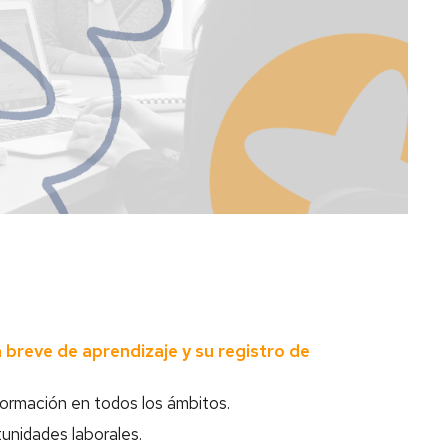
tander
26
breve de aprendizaje y su registro de
a formación en todos los ámbitos.
unidades laborales.