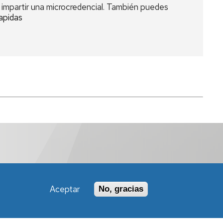
 impartir una microcredencial. También puedes
rapidas
Aceptar
No, gracias
Política de Accesibilidad