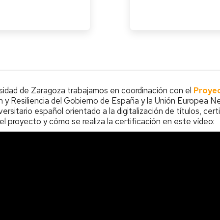
rsidad de Zaragoza trabajamos en coordinación con el
Proye
 y Resiliencia del Gobierno de España y la Unión Europea Nex
iversitario español orientado a la digitalización de títulos, c
l proyecto y cómo se realiza la certificación en este vídeo: