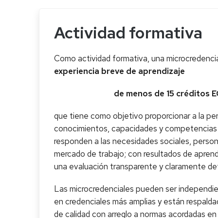
Actividad formativa
Como actividad formativa, una microcredenci
experiencia breve de aprendizaje
de menos de 15 créditos 
que tiene como objetivo proporcionar a la p
conocimientos, capacidades y competencias 
responden a las necesidades sociales, persona
mercado de trabajo; con resultados de aprend
una evaluación transparente y claramente def
Las microcredenciales pueden ser independi
en credenciales más amplias y están respalda
de calidad con arreglo a normas acordadas en