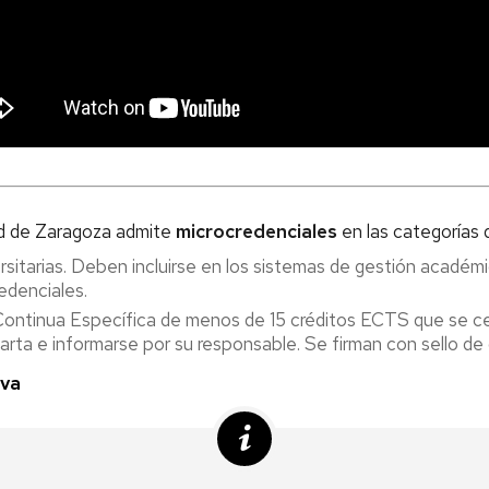
ad de Zaragoza admite
microcredenciales
en las categorías 
rsitarias. Deben incluirse en los sistemas de gestión académi
edenciales.
Continua Específica de menos de 15 créditos ECTS que se ce
arta e informarse por su responsable. Se firman con sello de
va