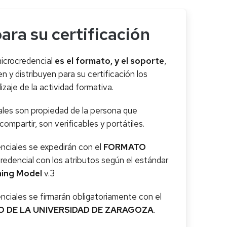
ara su certificación
microcredencial
es el formato, y el soporte
,
n y distribuyen para su certificación los
zaje de la actividad formativa.
ales son propiedad de la persona que
ompartir, son verificables y portátiles.
nciales se expedirán con el
FORMATO
redencial con los atributos según el estándar
ning Model
v.3
nciales se firmarán obligatoriamente con el
 DE LA UNIVERSIDAD DE ZARAGOZA
.