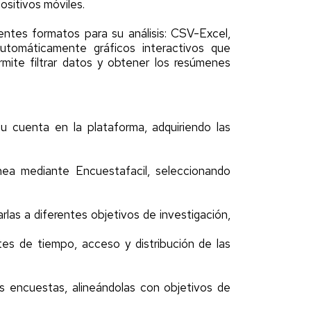
ositivos móviles.
entes formatos para su análisis: CSV-Excel,
utomáticamente gráficos interactivos que
mite filtrar datos y obtener los resúmenes
su cuenta en la plataforma, adquiriendo las
ínea mediante Encuestafacil, seleccionando
las a diferentes objetivos de investigación,
tes de tiempo, acceso y distribución de las
las encuestas, alineándolas con objetivos de