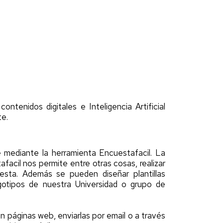
ntenidos digitales e Inteligencia Artificial
te.
e mediante la herramienta Encuestafacil. La
acil nos permite entre otras cosas, realizar
sta. Además se pueden diseñar plantillas
ogotipos de nuestra Universidad o grupo de
en páginas web, enviarlas por email o a través