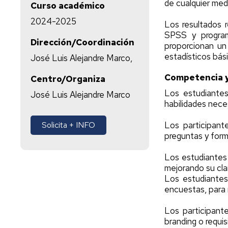
de cualquier med
Curso académico
2024-2025
Los resultados 
SPSS y programa
Dirección/Coordinación
proporcionan un
estadísticos bás
José Luis Alejandre Marco,
Competencia y
Centro/Organiza
Los estudiantes
José Luis Alejandre Marco
habilidades neces
Solicita + INFO
Los participant
preguntas y for
Los estudiantes 
mejorando su clar
Los estudiantes
encuestas, para 
Los participante
branding o requi