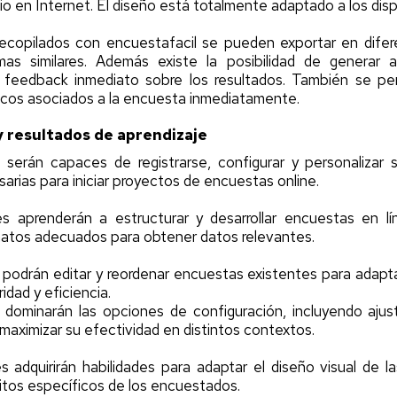
io en Internet. El diseño está totalmente adaptado a los disp
recopilados con encuestafacil se pueden exportar en difer
s similares. Además existe la posibilidad de generar a
 feedback inmediato sobre los resultados. También se per
icos asociados a la encuesta inmediatamente.
 resultados de aprendizaje
 serán capaces de registrarse, configurar y personalizar 
arias para iniciar proyectos de encuestas online.
es aprenderán a estructurar y desarrollar encuestas en l
matos adecuados para obtener datos relevantes.
podrán editar y reordenar encuestas existentes para adaptar
idad y eficiencia.
 dominarán las opciones de configuración, incluyendo ajus
maximizar su efectividad en distintos contextos.
s adquirirán habilidades para adaptar el diseño visual de 
sitos específicos de los encuestados.