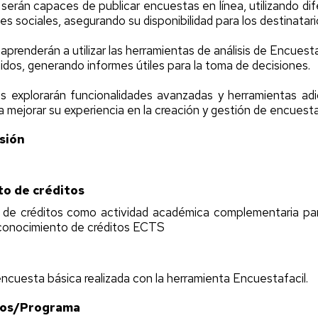
serán capaces de publicar encuestas en línea, utilizando di
es sociales, asegurando su disponibilidad para los destinatari
prenderán a utilizar las herramientas de análisis de Encuestafa
idos, generando informes útiles para la toma de decisiones.
s explorarán funcionalidades avanzadas y herramientas adi
 mejorar su experiencia en la creación y gestión de encuesta
sión
o de créditos
de créditos como actividad académica complementaria pa
econocimiento de créditos ECTS
ncuesta básica realizada con la herramienta Encuestafacil.
ios/Programa