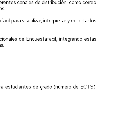
ferentes canales de distribución, como correo
os.
cil para visualizar, interpretar y exportar los
cionales de Encuestafacil, integrando estas
s.
ra estudiantes de grado (número de ECTS).