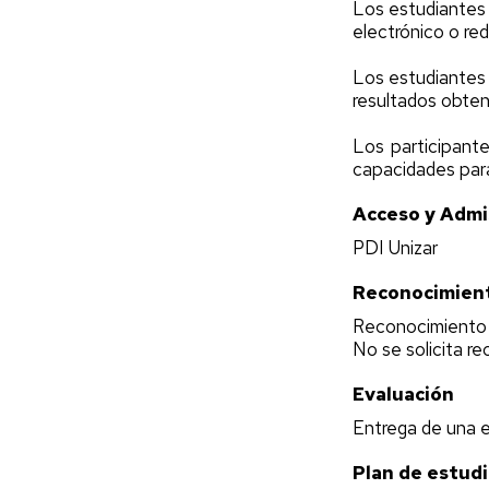
Los estudiantes 
electrónico o red
Los estudiantes a
resultados obten
Los participante
capacidades para
Acceso y Admi
PDI Unizar
Reconocimient
Reconocimiento 
No se solicita r
Evaluación
Entrega de una e
Plan de estud