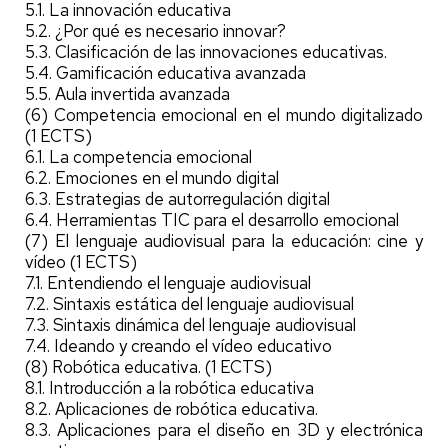
5.1. La innovación educativa
5.2. ¿Por qué es necesario innovar?
5.3. Clasificación de las innovaciones educativas.
5.4. Gamificación educativa avanzada
5.5. Aula invertida avanzada
(6) Competencia emocional en el mundo digitalizado
(1 ECTS)
6.1. La competencia emocional
6.2. Emociones en el mundo digital
6.3. Estrategias de autorregulación digital
6.4. Herramientas TIC para el desarrollo emocional
(7) El lenguaje audiovisual para la educación: cine y
vídeo (1 ECTS)
7.1. Entendiendo el lenguaje audiovisual
7.2. Sintaxis estática del lenguaje audiovisual
7.3. Sintaxis dinámica del lenguaje audiovisual
7.4. Ideando y creando el vídeo educativo
(8) Robótica educativa. (1 ECTS)
8.1. Introducción a la robótica educativa
8.2. Aplicaciones de robótica educativa.
8.3. Aplicaciones para el diseño en 3D y electrónica