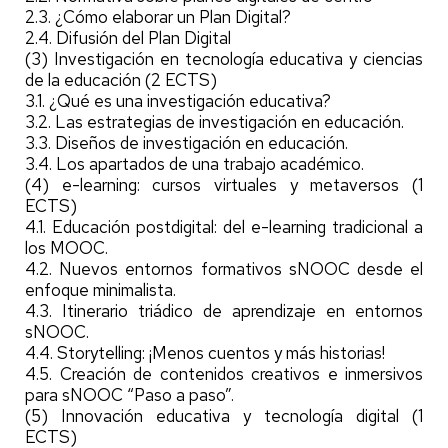
2.3. ¿Cómo elaborar un Plan Digital?
2.4. Difusión del Plan Digital
(3) Investigación en tecnología educativa y ciencias
de la educación (2 ECTS)
3.1. ¿Qué es una investigación educativa?
3.2. Las estrategias de investigación en educación.
3.3. Diseños de investigación en educación.
3.4. Los apartados de una trabajo académico.
(4) e-learning: cursos virtuales y metaversos (1
ECTS)
4.1. Educación postdigital: del e-learning tradicional a
los MOOC.
4.2. Nuevos entornos formativos sNOOC desde el
enfoque minimalista.
4.3. Itinerario triádico de aprendizaje en entornos
sNOOC.
4.4. Storytelling: ¡Menos cuentos y más historias!
4.5. Creación de contenidos creativos e inmersivos
para sNOOC “Paso a paso”.
(5) Innovación educativa y tecnología digital (1
ECTS)