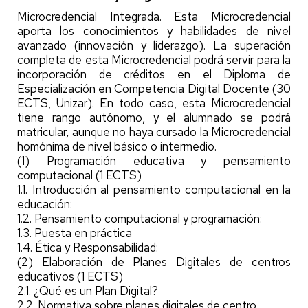
Microcredencial Integrada. Esta Microcredencial
aporta los conocimientos y habilidades de nivel
avanzado (innovación y liderazgo). La superación
completa de esta Microcredencial podrá servir para la
incorporación de créditos en el Diploma de
Especialización en Competencia Digital Docente (30
ECTS, Unizar). En todo caso, esta Microcredencial
tiene rango autónomo, y el alumnado se podrá
matricular, aunque no haya cursado la Microcredencial
homónima de nivel básico o intermedio.
(1) Programación educativa y pensamiento
computacional (1 ECTS)
1.1. Introducción al pensamiento computacional en la
educación:
1.2. Pensamiento computacional y programación:
1.3. Puesta en práctica
1.4. Ética y Responsabilidad:
(2) Elaboración de Planes Digitales de centros
educativos (1 ECTS)
2.1. ¿Qué es un Plan Digital?
2.2. Normativa sobre planes digitales de centro