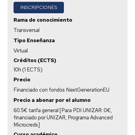
INSCRIPCIONES
Rama de conocimiento
Transversal
Tipo Enseñanza
Virtual
Créditos (ECTS)
10h (1 ECTS)
Precio
Financiado con fondos NextGenerationEU
Precio a abonar por el alumno
60.5€ tarifa general [Para PDI UNIZAR: 0€,
financiado por UNIZAR, Programa Advanced
Microcreds]
Curso académico