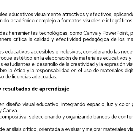
ales educativos visualmente atractivos y efectivos, aplicando
nido académico complejo a formatos visuales e infográficos, 
fluidez herramientas tecnológicas, como Canva y PowerPoint, p
nera crítica la calidad y efectividad pedagógica de los m
es educativos accesibles e inclusivos, considerando las neces
nfoque estético en la elaboración de materiales educativos y 
s estudiantes el desarrollo de la creatividad y la expresión v
bre la ética y la responsabilidad en el uso de materiales di
uso de licencias adecuadas.
 resultados de aprendizaje
n diseño visual educativo, integrando espacio, luz y color 
y Canva.
compositiva, seleccionando y organizando bancos de cont
 análisis crítico, orientada a evaluar y mejorar materiales v