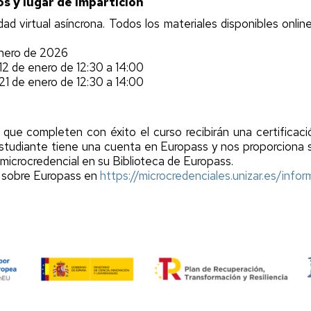
os y lugar de impartición
ad virtual asíncrona. Todos los materiales disponibles onli
enero de 2026
 12 de enero de 12:30 a 14:00
 21 de enero de 12:30 a 14:00
que completen con éxito el curso recibirán una certificaci
 estudiante tiene una cuenta en Europass y nos proporcion
microcredencial en su Biblioteca de Europass.
 sobre Europass en
https://microcredenciales.unizar.es/inf