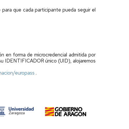
ne para que cada participante pueda seguir el
ón en forma de microcredencial admitida por
a su IDENTIFICADOR único (UID), alojaremos
ormacion/europass
.