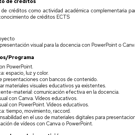
o de créditos
de créditos como actividad académica complementaria pa
econocimiento de créditos ECTS
royecto
presentación visual para la docencia con PowerPoint o Canv
ios/Programa
con PowerPoint.
a: espacio, luz y color.
e presentaciones con bancos de contenido.
ar materiales visuales educativos ya existentes.
ente-material: comunicación efectiva en la docencia.
sual con Canva. Vídeos educativos.
sual con PowerPoint. Vídeos educativos.
ca: tiempo, movimiento, raccord.
onsabilidad en el uso de materiales digitales para presentacio
icación de vídeos con Canva o PowerPoint.