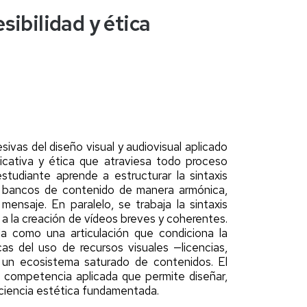
sibilidad y ética
sivas del diseño visual y audiovisual aplicado
icativa y ética que atraviesa todo proceso
tudiante aprende a estructurar la sintaxis
n bancos de contenido de manera armónica,
 mensaje. En paralelo, se trabaja la sintaxis
a a la creación de vídeos breves y coherentes.
ida como una articulación que condiciona la
icas del uso de recursos visuales —licencias,
en un ecosistema saturado de contenidos. El
na competencia aplicada que permite diseñar,
onciencia estética fundamentada.