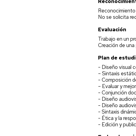
Reconocimient
Reconocimiento 
No se solicita r
Evaluación
Trabajo en un p
Creación de una 
Plan de estud
- Diseño visual 
– Sintaxis estátic
- Composición d
– Evaluar y mejor
- Conjunción doc
- Diseño audiovi
- Diseño audiovi
- Sintaxis dinámi
- Ética y la resp
- Edición y publ