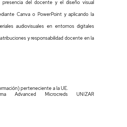
presencia del docente y el diseño visual
ediante Canva o PowerPoint y aplicando la
riales audiovisuales en entornos digitales
 atribuciones y responsabilidad docente en la
formación) perteneciente a la UE.
ama Advanced Microcreds UNIZAR