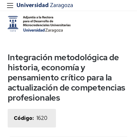
Integración metodológica de
historia, economía y
pensamiento crítico para la
actualización de competencias
profesionales
Código
1620