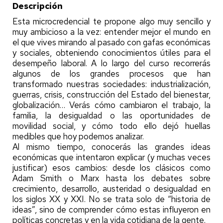
Descripción
Esta microcredencial te propone algo muy sencillo y
muy ambicioso a la vez: entender mejor el mundo en
el que vives mirando al pasado con gafas económicas
y sociales, obteniendo conocimientos útiles para el
desempeño laboral. A lo largo del curso recorrerás
algunos de los grandes procesos que han
transformado nuestras sociedades: industrialización,
guerras, crisis, construcción del Estado del bienestar,
globalización… Verás cómo cambiaron el trabajo, la
familia, la desigualdad o las oportunidades de
movilidad social, y cómo todo ello dejó huellas
medibles que hoy podemos analizar.
Al mismo tiempo, conocerás las grandes ideas
económicas que intentaron explicar (y muchas veces
justificar) esos cambios: desde los clásicos como
Adam Smith o Marx hasta los debates sobre
crecimiento, desarrollo, austeridad o desigualdad en
los siglos XX y XXI. No se trata solo de “historia de
ideas”, sino de comprender cómo estas influyeron en
políticas concretas y en la vida cotidiana de la gente.