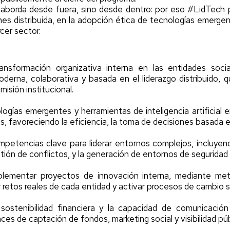
aborda desde fuera, sino desde dentro: por eso #LidTech po
es distribuida, en la adopción ética de tecnologías emergen
cer sector.
transformación organizativa interna en las entidades soci
derna, colaborativa y basada en el liderazgo distribuido, qu
misión institucional.
ologías emergentes y herramientas de inteligencia artificial
s, favoreciendo la eficiencia, la toma de decisiones basada e
ompetencias clave para liderar entornos complejos, incluyen
tión de conflictos, y la generación de entornos de seguridad 
plementar proyectos de innovación interna, mediante met
 retos reales de cada entidad y activar procesos de cambio s
 sostenibilidad financiera y la capacidad de comunicación
ces de captación de fondos, marketing social y visibilidad pú