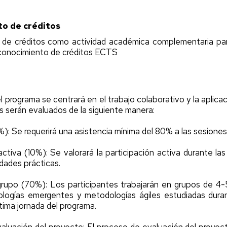
o de créditos
de créditos como actividad académica complementaria pa
econocimiento de créditos ECTS
 programa se centrará en el trabajo colaborativo y la aplica
s serán evaluados de la siguiente manera:
0%): Se requerirá una asistencia mínima del 80% a las sesione
 activa (10%): Se valorará la participación activa durante l
idades prácticas.
grupo (70%): Los participantes trabajarán en grupos de 4-
nologías emergentes y metodologías ágiles estudiadas dura
tima jornada del programa.