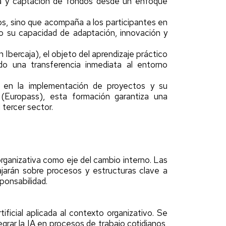
ica y captación de fondos desde un enfoque
os, sino que acompaña a los participantes en
do su capacidad de adaptación, innovación y
Ibercaja), el objeto del aprendizaje práctico
ndo una transferencia inmediata al entorno
o en la implementación de proyectos y su
o (Europass), esta formación garantiza una
 tercer sector.
 organizativa como eje del cambio interno. Las
ajarán sobre procesos y estructuras clave a
ponsabilidad.
tificial aplicada al contexto organizativo. Se
grar la IA en procesos de trabajo cotidianos,