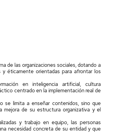
a de las organizaciones sociales, dotando a
s y éticamente orientadas para afrontar los
ción en inteligencia artificial, cultura
ráctico centrado en la implementación real de
o se limita a enseñar contenidos, sino que
 mejora de su estructura organizativa y el
alizadas y trabajo en equipo, las personas
 una necesidad concreta de su entidad y que