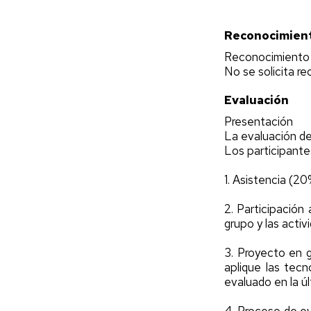
Reconocimient
Reconocimiento 
No se solicita r
Evaluación
Presentación
La evaluación del
Los participante
1. Asistencia (2
2. Participación
grupo y las activ
3. Proyecto en 
aplique las tec
evaluado en la úl