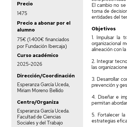
Precio
El cambio no se 
toma de decision
1475
entidades del ter
Precio a abonar por el
Objetivos
alumno
1. Impulsar la 
75€ (1.400€ financiados
organizacional mo
por Fundación Ibercaja)
alineación con la 
Curso académico
2. Integrar tecn
2025-2026
las organizacione
Dirección/Coordinación
3. Desarrollar c
Esperanza García Uceda,
prevención y ges
Miriam Moreno Bellido
4. Diseñar e im
Centro/Organiza
permitan abordar
Esperanza García Uceda.
5. Fortalecer la
Facultad de Ciencias
estrategias efica
Sociales y del Trabajo