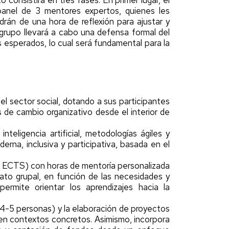
consistirá en tres fases. En primer lugar, el
panel de 3 mentores expertos, quienes les
drán de una hora de reflexión para ajustar y
grupo llevará a cabo una defensa formal del
s esperados, lo cual será fundamental para la
el sector social, dotando a sus participantes
 de cambio organizativo desde el interior de
teligencia artificial, metodologías ágiles y
erna, inclusiva y participativa, basada en el
4 ECTS) con horas de mentoría personalizada
ato grupal, en función de las necesidades y
rmite orientar los aprendizajes hacia la
(4-5 personas) y la elaboración de proyectos
 en contextos concretos. Asimismo, incorpora