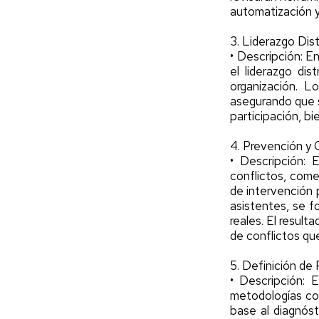
automatización y 
3. Liderazgo Dis
• Descripción: En
el liderazgo dis
organización. L
asegurando que s
participación, bi
4. Prevención y 
• Descripción: 
conflictos, come
de intervención 
asistentes, se f
reales. El resul
de conflictos qu
5. Definición de
• Descripción: 
metodologías com
base al diagnóst