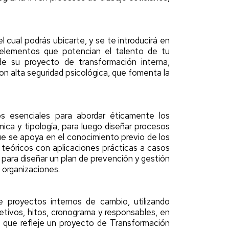
l cual podrás ubicarte, y se te introducirá en
ar elementos que potencian el talento de tu
 de su proyecto de transformación interna,
n alta seguridad psicológica, que fomenta la
s esenciales para abordar éticamente los
mica y tipología, para luego diseñar procesos
ue se apoya en el conocimiento previo de los
teóricos con aplicaciones prácticas a casos
 para diseñar un plan de prevención y gestión
 organizaciones.
e proyectos internos de cambio, utilizando
etivos, hitos, cronograma y responsables, en
n que refleje un proyecto de Transformación