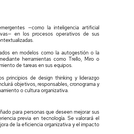
ergentes —como la inteligencia artificial
tivas— en los procesos operativos de sus
ontextualizadas.
irados en modelos como la autogestión o la
 mediante herramientas como Trello, Miro o
imiento de tareas en sus equipos.
s principios de design thinking y liderazgo
incluirá objetivos, responsables, cronograma y
namiento o cultura organizativa.
señado para personas que deseen mejorar sus
eriencia previa en tecnología. Se valorará el
ora de la eficiencia organizativa y el impacto