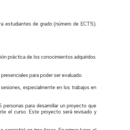
ra estudiantes de grado (número de ECTS).
ción práctica de los conocimientos adquiridos.
s presenciales para poder ser evaluado.
as sesiones, especialmente en los trabajos en
5 personas para desarrollar un proyecto que
nte el curso. Este proyecto será revisado y