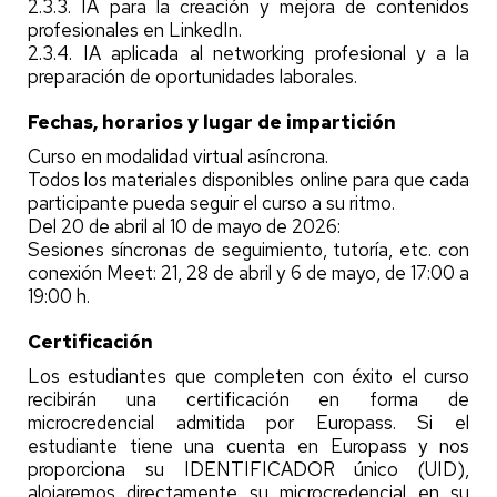
2.3.3. IA para la creación y mejora de contenidos
profesionales en LinkedIn.
2.3.4. IA aplicada al networking profesional y a la
preparación de oportunidades laborales.
Fechas, horarios y lugar de impartición
Curso en modalidad virtual asíncrona.
Todos los materiales disponibles online para que cada
participante pueda seguir el curso a su ritmo.
Del 20 de abril al 10 de mayo de 2026:
Sesiones síncronas de seguimiento, tutoría, etc. con
conexión Meet: 21, 28 de abril y 6 de mayo, de 17:00 a
19:00 h.
Certificación
Los estudiantes que completen con éxito el curso
recibirán una certificación en forma de
microcredencial admitida por Europass. Si el
estudiante tiene una cuenta en Europass y nos
proporciona su IDENTIFICADOR único (UID),
alojaremos directamente su microcredencial en su