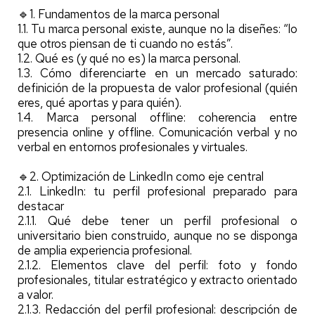
🔹1. Fundamentos de la marca personal
1.1. Tu marca personal existe, aunque no la diseñes: “lo
que otros piensan de ti cuando no estás”.
1.2. Qué es (y qué no es) la marca personal.
1.3. Cómo diferenciarte en un mercado saturado:
definición de la propuesta de valor profesional (quién
eres, qué aportas y para quién).
1.4. Marca personal offline: coherencia entre
presencia online y offline. Comunicación verbal y no
verbal en entornos profesionales y virtuales.
🔹2. Optimización de LinkedIn como eje central
2.1. LinkedIn: tu perfil profesional preparado para
destacar
2.1.1. Qué debe tener un perfil profesional o
universitario bien construido, aunque no se disponga
de amplia experiencia profesional.
2.1.2. Elementos clave del perfil: foto y fondo
profesionales, titular estratégico y extracto orientado
a valor.
2.1.3. Redacción del perfil profesional: descripción de