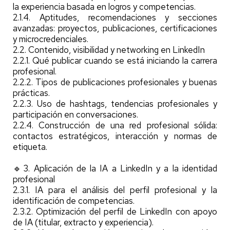
la experiencia basada en logros y competencias.
2.1.4. Aptitudes, recomendaciones y secciones
avanzadas: proyectos, publicaciones, certificaciones
y microcredenciales.
2.2. Contenido, visibilidad y networking en LinkedIn
2.2.1. Qué publicar cuando se está iniciando la carrera
profesional.
2.2.2. Tipos de publicaciones profesionales y buenas
prácticas.
2.2.3. Uso de hashtags, tendencias profesionales y
participación en conversaciones.
2.2.4. Construcción de una red profesional sólida:
contactos estratégicos, interacción y normas de
etiqueta.
🔹3. Aplicación de la IA a LinkedIn y a la identidad
profesional
2.3.1. IA para el análisis del perfil profesional y la
identificación de competencias.
2.3.2. Optimización del perfil de LinkedIn con apoyo
de IA (titular, extracto y experiencia).