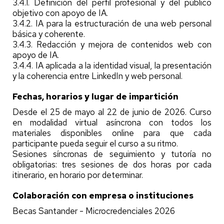
3.4.1. Definición del perfil profesional y del público
objetivo con apoyo de IA.
3.4.2. IA para la estructuración de una web personal
básica y coherente.
3.4.3. Redacción y mejora de contenidos web con
apoyo de IA.
3.4.4. IA aplicada a la identidad visual, la presentación
y la coherencia entre LinkedIn y web personal.
Fechas, horarios y lugar de impartición
Desde el 25 de mayo al 22 de junio de 2026. Curso
en modalidad virtual asíncrona con todos los
materiales disponibles online para que cada
participante pueda seguir el curso a su ritmo.
Sesiones síncronas de seguimiento y tutoría no
obligatorias: tres sesiones de dos horas por cada
itinerario, en horario por determinar.
Colaboración con empresa o instituciones
Becas Santander - Microcredenciales 2026