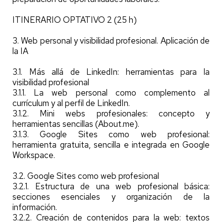
ITINERARIO OPTATIVO 2 (25 h)
3. Web personal y visibilidad profesional. Aplicación de
la IA
3.1. Más allá de LinkedIn: herramientas para la
visibilidad profesional
3.1.1. La web personal como complemento al
currículum y al perfil de LinkedIn.
3.1.2. Mini webs profesionales: concepto y
herramientas sencillas (About.me).
3.1.3. Google Sites como web profesional:
herramienta gratuita, sencilla e integrada en Google
Workspace.
3.2. Google Sites como web profesional
3.2.1. Estructura de una web profesional básica:
secciones esenciales y organización de la
información.
3.2.2. Creación de contenidos para la web: textos