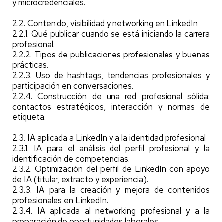
y microcredenciales.
2.2. Contenido, visibilidad y networking en LinkedIn
2.2.1. Qué publicar cuando se está iniciando la carrera
profesional.
2.2.2. Tipos de publicaciones profesionales y buenas
prácticas.
2.2.3. Uso de hashtags, tendencias profesionales y
participación en conversaciones.
2.2.4. Construcción de una red profesional sólida:
contactos estratégicos, interacción y normas de
etiqueta.
2.3. IA aplicada a LinkedIn y a la identidad profesional
2.3.1. IA para el análisis del perfil profesional y la
identificación de competencias.
2.3.2. Optimización del perfil de LinkedIn con apoyo
de IA (titular, extracto y experiencia).
2.3.3. IA para la creación y mejora de contenidos
profesionales en LinkedIn.
2.3.4. IA aplicada al networking profesional y a la
preparación de oportunidades laborales.