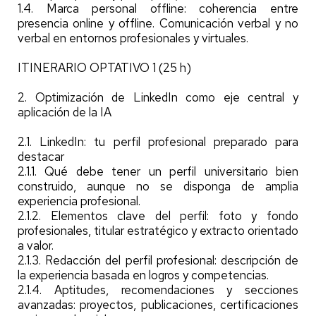
1.4. Marca personal offline: coherencia entre
presencia online y offline. Comunicación verbal y no
verbal en entornos profesionales y virtuales.
ITINERARIO OPTATIVO 1 (25 h)
2. Optimización de LinkedIn como eje central y
aplicación de la IA
2.1. LinkedIn: tu perfil profesional preparado para
destacar
2.1.1. Qué debe tener un perfil universitario bien
construido, aunque no se disponga de amplia
experiencia profesional.
2.1.2. Elementos clave del perfil: foto y fondo
profesionales, titular estratégico y extracto orientado
a valor.
2.1.3. Redacción del perfil profesional: descripción de
la experiencia basada en logros y competencias.
2.1.4. Aptitudes, recomendaciones y secciones
avanzadas: proyectos, publicaciones, certificaciones