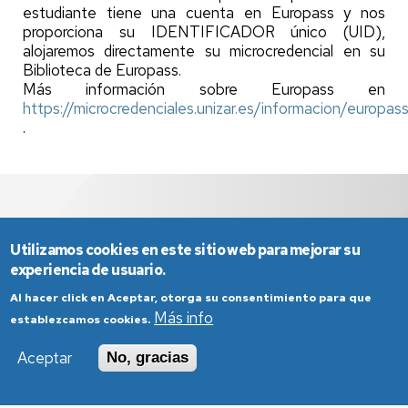
estudiante tiene una cuenta en Europass y nos
proporciona su IDENTIFICADOR único (UID),
alojaremos directamente su microcredencial en su
Biblioteca de Europass.
Más información sobre Europass en
https://microcredenciales.unizar.es/informacion/europas
.
Utilizamos cookies en este sitio web para mejorar su
experiencia de usuario.
Al hacer click en Aceptar, otorga su consentimiento para que
Más info
establezcamos cookies.
Aviso Legal
Condiciones generales de uso
Aceptar
No, gracias
Política de Privacidad
Política de Cookies
Política de Accesibilidad