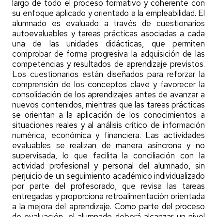
largo de todo el proceso formativo y coherente con
su enfoque aplicado y orientado a la empleabilidad. El
alumnado es evaluado a través de cuestionarios
autoevaluables y tareas prácticas asociadas a cada
una de las unidades didácticas, que permiten
comprobar de forma progresiva la adquisición de las
competencias y resultados de aprendizaje previstos.
Los cuestionarios están diseñados para reforzar la
comprensión de los conceptos clave y favorecer la
consolidación de los aprendizajes antes de avanzar a
nuevos contenidos, mientras que las tareas prácticas
se orientan a la aplicación de los conocimientos a
situaciones reales y al análisis crítico de información
numérica, económica y financiera. Las actividades
evaluables se realizan de manera asíncrona y no
supervisada, lo que facilita la conciliación con la
actividad profesional y personal del alumnado, sin
perjuicio de un seguimiento académico individualizado
por parte del profesorado, que revisa las tareas
entregadas y proporciona retroalimentación orientada
a la mejora del aprendizaje. Como parte del proceso
de evaluación, el alumnado deberá alcanzar un nivel