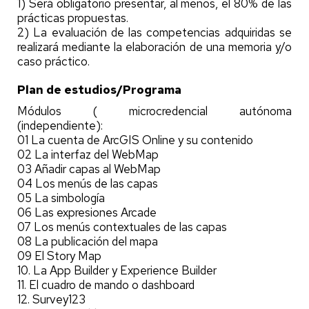
1) Será obligatorio presentar, al menos, el 80% de las
prácticas propuestas.
2) La evaluación de las competencias adquiridas se
realizará mediante la elaboración de una memoria y/o
caso práctico.
Plan de estudios/Programa
Módulos ( microcredencial autónoma
(independiente):
01 La cuenta de ArcGIS Online y su contenido
02 La interfaz del WebMap
03 Añadir capas al WebMap
04 Los menús de las capas
05 La simbología
06 Las expresiones Arcade
07 Los menús contextuales de las capas
08 La publicación del mapa
09 El Story Map
10. La App Builder y Experience Builder
11. El cuadro de mando o dashboard
12. Survey123