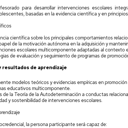
ofesorado para desarrollar intervenciones escolares integ
olescentes, basadas en la evidencia científica y en princip
íficos
encia científica sobre los principales comportamientos relaci
apel de la motivación autónoma en la adquisición y mantenim
enciones escolares multicomponente adaptadas al contexto 
egias de evaluación y seguimiento de programas de promoción 
 resultados de aprendizaje
amente modelos teóricos y evidencias empíricas en promoción d
mas educativos multicomponente.
os de la Teoría de la Autodeterminación a conductas relaciona
lidad y sostenibilidad de intervenciones escolares.
rendizaje
icrocredencial, la persona participante será capaz de: