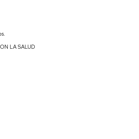
os.
CON LA SALUD