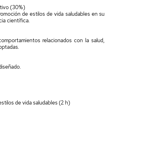
ativo (30%)
promoción de estilos de vida saludables en su
a científica.
comportamientos relacionados con la salud,
doptadas.
 diseñado.
tilos de vida saludables (2 h)