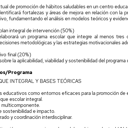
extual de promoción de hábitos saludables en un centro educ
identificará fortalezas y áreas de mejora en relación con la 
vo, fundamentando el análisis en modelos teóricos y evidenci
plan integral de intervención (50%)
 elaborará un programa escolar que integre al menos tres 
 decisiones metodológicas y las estrategias motivacionales a
ivo final (20%)
sobre la aplicabilidad, viabilidad y sostenibilidad del programa
ios/Programa
OQUE INTEGRAL Y BASES TEÓRICAS
s educativos como entornos eficaces para la promoción de es
que escolar integral.
s multicomponente.
e sostenibilidad e impacto.
rado y coordinación interdisciplinar.