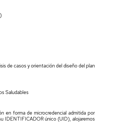
)
sis de casos y orientación del diseño del plan
tos Saludables
ón en forma de microcredencial admitida por
a su IDENTIFICADOR único (UID), alojaremos