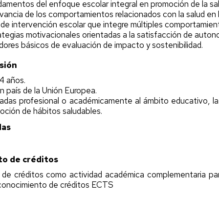
ndamentos del enfoque escolar integral en promoción de la sal
levancia de los comportamientos relacionados con la salud en 
 de intervención escolar que integre múltiples comportamien
ategias motivacionales orientadas a la satisfacción de auton
dores básicos de evaluación de impacto y sostenibilidad.
sión
4 años.
n país de la Unión Europea.
adas profesional o académicamente al ámbito educativo, la Ed
moción de hábitos saludables.
das
o de créditos
de créditos como actividad académica complementaria pa
econocimiento de créditos ECTS