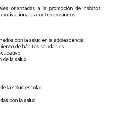
rales orientadas a la promoción de hábitos
ios motivacionales contemporáneos.
onados con la salud en la adolescencia.
iento de hábitos saludables.
educativo.
de la salud.
e la salud escolar.
das con la salud.