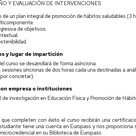
SEÑO Y EVALUACIÓN DE INTERVENCIONES
 de un plan integral de promoción de hábitos saludables (3 h
ulticomponente.
ogresiva de objetivos.
textual.
stenibilidad.
os y lugar de impartición
el curso se desarrollará de forma asíncrona.
s sesiones síncronas de dos horas cada una destinadas a análi
(por concretar).
con empresa o instituciones
l de investigación en Educación Física y Promoción de Hábi
que completen con éxito el curso recibirán una certificaci
 estudiante tiene una cuenta en Europass y nos proporcion
microcredencial en su Biblioteca de Europass.