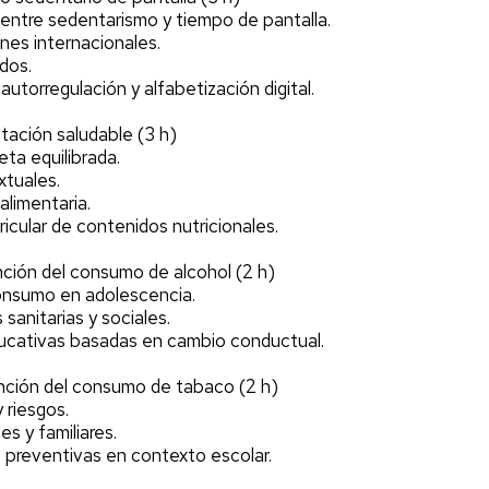
 entre sedentarismo y tiempo de pantalla.
es internacionales.
dos.
autorregulación y alfabetización digital.
tación saludable (3 h)
eta equilibrada.
xtuales.
alimentaria.
ricular de contenidos nutricionales.
ción del consumo de alcohol (2 h)
onsumo en adolescencia.
sanitarias y sociales.
ucativas basadas en cambio conductual.
nción del consumo de tabaco (2 h)
 riesgos.
es y familiares.
 preventivas en contexto escolar.