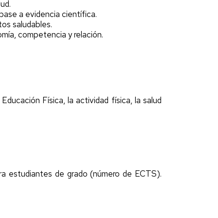
ud.
base a evidencia científica.
tos saludables.
omía, competencia y relación.
ucación Física, la actividad física, la salud
ra estudiantes de grado (número de ECTS).